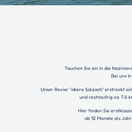
Tauchen Sie ein in die faszini
Bei uns t
Unser Revier “obere Salzach“ erstreckt sic
und rechtsufrig ca. 7,6
Hier finden Sie erstklass
ob 12 Monate als Jahr