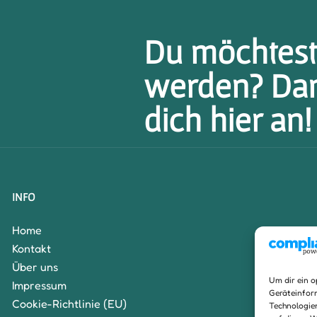
Du möchtest 
werden? Da
dich hier an!
INFO
Home
Kontakt
Über uns
Um dir ein o
Impressum
Geräteinfor
Cookie-Richtlinie (EU)
Technologie