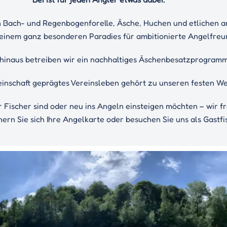
n Bach- und Regenbogenforelle, Äsche, Huchen und etlichen 
 einem ganz besonderen Paradies für ambitionierte Angelfre
hinaus betreiben wir ein nachhaltiges Äschenbesatzprogramm
inschaft geprägtes Vereinsleben gehört zu unseren festen We
r Fischer sind oder neu ins Angeln einsteigen möchten – wir fr
ern Sie sich Ihre Angelkarte oder besuchen Sie uns als Gastfisc