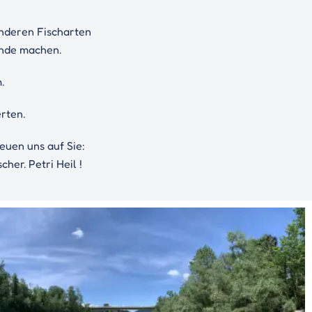
anderen Fischarten
unde machen.
.
rten.
euen uns auf Sie:
her. Petri Heil !