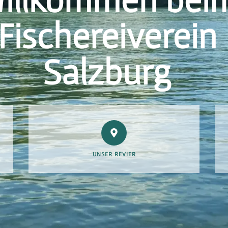
Fischereiverein
Salzburg
UNSER REVIER